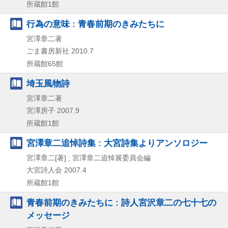
所蔵館1館
行為の意味 : 青春前期のきみたちに
宮澤章二著
ごま書房新社
2010.7
所蔵館65館
埼玉風物詩
宮澤章二著
宮澤房子
2007.9
所蔵館1館
宮澤章二追悼詩集 : 大宮詩集よりアンソロジー
宮澤章二[著] ; 宮澤章二追悼展委員会編
大宮詩人会
2007.4
所蔵館1館
青春前期のきみたちに : 詩人宮沢章二の七十七の
メッセージ