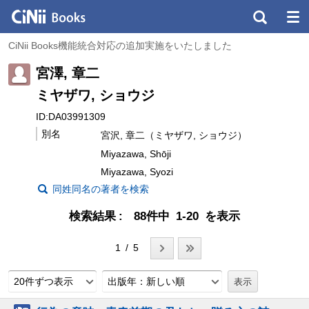
CiNii Books機能統合対応の追加実施をいたしました
宮澤, 章二
ミヤザワ, ショウジ
ID:DA03991309
別名
宮沢, 章二（ミヤザワ, ショウジ）
Miyazawa, Shōji
Miyazawa, Syozi
同姓同名の著者を検索
検索結果
88件中 1-20 を表示
1 / 5
20件ずつ表示
出版年：新しい順