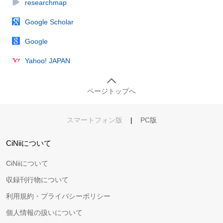
researchmap
Google Scholar
Google
Yahoo! JAPAN
ページトップへ
スマートフォン版
|
PC版
CiNiiについて
CiNiiについて
収録刊行物について
利用規約・プライバシーポリシー
個人情報の扱いについて