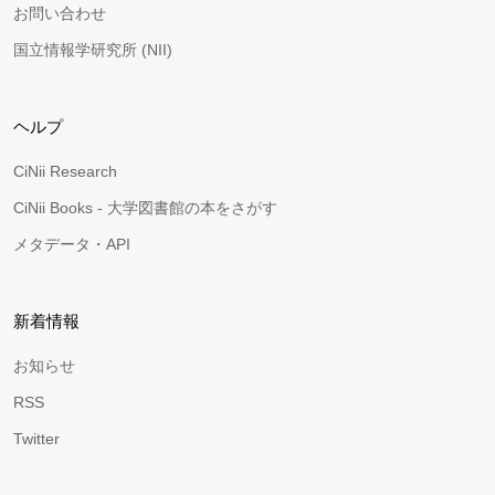
お問い合わせ
国立情報学研究所 (NII)
ヘルプ
CiNii Research
CiNii Books - 大学図書館の本をさがす
メタデータ・API
新着情報
お知らせ
RSS
Twitter