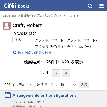
CiNii Books機能統合対応の追加実施をいたしました
Craft, Robert
ID:DA04213579
別名
クラフト, ロバート（クラフト, ロバート）
克拉夫特, 罗伯特（クラフト, ロバート）
同姓同名の著者を検索
検索結果
76件中 1-20 を表示
1 / 4
20件ずつ表示
出版年：新しい順
Arrangements or transfigurations
Praga Digitals
p2017
録音資料（音楽） (CD)