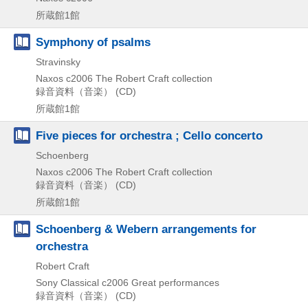
所蔵館1館
Symphony of psalms
Stravinsky
Naxos
c2006
The Robert Craft collection
録音資料（音楽） (CD)
所蔵館1館
Five pieces for orchestra ; Cello concerto
Schoenberg
Naxos
c2006
The Robert Craft collection
録音資料（音楽） (CD)
所蔵館1館
Schoenberg & Webern arrangements for
orchestra
Robert Craft
Sony Classical
c2006
Great performances
録音資料（音楽） (CD)