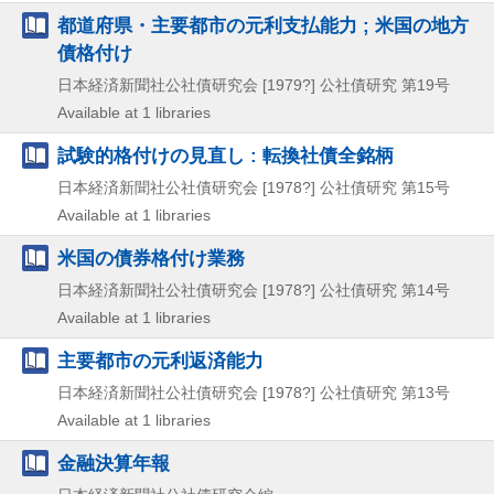
都道府県・主要都市の元利支払能力 ; 米国の地方
債格付け
日本経済新聞社公社債研究会
[1979?]
公社債研究 第19号
Available at 1 libraries
試験的格付けの見直し : 転換社債全銘柄
日本経済新聞社公社債研究会
[1978?]
公社債研究 第15号
Available at 1 libraries
米国の債券格付け業務
日本経済新聞社公社債研究会
[1978?]
公社債研究 第14号
Available at 1 libraries
主要都市の元利返済能力
日本経済新聞社公社債研究会
[1978?]
公社債研究 第13号
Available at 1 libraries
金融決算年報