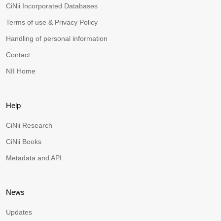
CiNii Incorporated Databases
Terms of use & Privacy Policy
Handling of personal information
Contact
NII Home
Help
CiNii Research
CiNii Books
Metadata and API
News
Updates