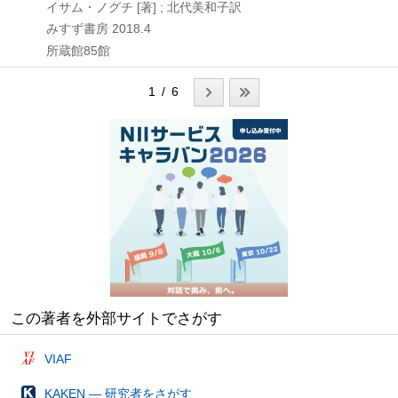
イサム・ノグチ [著] ; 北代美和子訳
みすず書房
2018.4
所蔵館85館
1 / 6
この著者を外部サイトでさがす
VIAF
KAKEN — 研究者をさがす