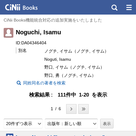
CiNii Books機能統合対応の追加実施をいたしました
Noguchi, Isamu
ID:DA04346404
別名
ノグチ, イサム（ノグチ, イサム）
Noguti, Isamu
野口, イサム（ノグチ, イサム）
野口, 勇（ノグチ, イサム）
同姓同名の著者を検索
検索結果
111件中 1-20 を表示
1 / 6
20件ずつ表示
出版年：新しい順