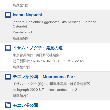
所蔵館1館
Isamu Noguchi
[editors, Fabienne Eggelhöfer, Rita Kersting, Florence
Ostende]
Prestel
2021
所蔵館5館
イサム・ノグチ : 発見の道
東京都美術館, 朝日新聞社編集
朝日新聞社 : NHK : NHKプロモーション
c2021
所蔵館27館
モエレ沼公園 = Moerenuma Park
イサム・ノグチ [作] ; 小川重雄写真 ; 越前俊也解説
millegraph
2020.8
Timeless landscapes 2
所蔵館2館
モエレ沼公園