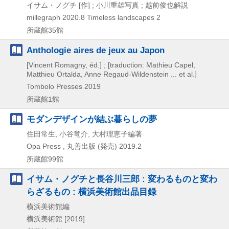
イサム・ノグチ [作] ; 小川重雄写真 ; 越前俊也解説
millegraph
2020.8
Timeless landscapes 2
所蔵館35館
Anthologie aires de jeux au Japon
[Vincent Romagny, éd.] ; [traduction: Mathieu Capel,
Matthieu Ortalda, Anne Regaud-Wildenstein ... et al.]
Tombolo Presses
2019
所蔵館1館
モダンデザインが結ぶ暮らしの夢
住田常生, 小谷竜介, 大村理恵子編著
Opa Press , 丸善出版 (発売)
2019.2
所蔵館99館
イサム・ノグチと長谷川三郎 : 変わるものと変わ
らざるもの : 横浜美術館出品目録
横浜美術館編
横浜美術館
[2019]