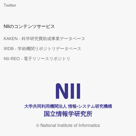
Twitter
NIIのコンテンツサービス
KAKEN - 科学研究費助成事業データベース
IRDB - 学術機関リポジトリデータベース
NII-REO - 電子リソースリポジトリ
大学共同利用機関法人 情報•システム研究機構
国立情報学研究所
© National Institute of Informatics