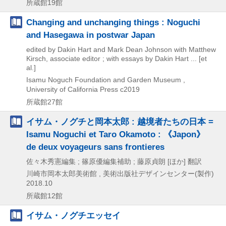
所蔵館19館
Changing and unchanging things : Noguchi
and Hasegawa in postwar Japan
edited by Dakin Hart and Mark Dean Johnson with Matthew
Kirsch, associate editor ; with essays by Dakin Hart ... [et
al.]
Isamu Noguch Foundation and Garden Museum ,
University of California Press
c2019
所蔵館27館
イサム・ノグチと岡本太郎 : 越境者たちの日本 =
Isamu Noguchi et Taro Okamoto : 《Japon》
de deux voyageurs sans frontieres
佐々木秀憲編集 ; 篠原優編集補助 ; 藤原貞朗 [ほか] 翻訳
川崎市岡本太郎美術館 , 美術出版社デザインセンター(製作)
2018.10
所蔵館12館
イサム・ノグチエッセイ