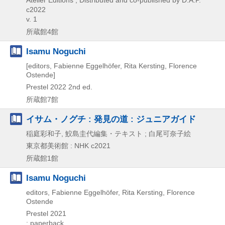
Atelier Éditions , Distributed and co-published by D.A.P.
c2022
v. 1
所蔵館4館
Isamu Noguchi
[editors, Fabienne Eggelhöfer, Rita Kersting, Florence
Ostende]
Prestel
2022
2nd ed.
所蔵館7館
イサム・ノグチ : 発見の道 : ジュニアガイド
稲庭彩和子, 鮫島圭代編集・テキスト ; 白尾可奈子絵
東京都美術館 : NHK
c2021
所蔵館1館
Isamu Noguchi
editors, Fabienne Eggelhöfer, Rita Kersting, Florence
Ostende
Prestel
2021
: paperback