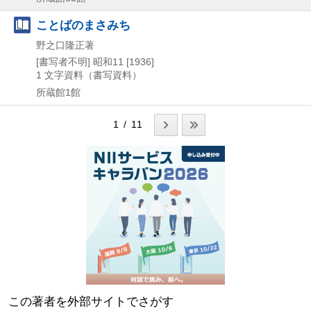
ことばのまさみち
野之口隆正著
[書写者不明]
昭和11 [1936]
1
文字資料（書写資料）
所蔵館1館
1 / 11
この著者を外部サイトでさがす