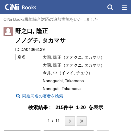
CiNii Books機能統合対応の追加実施をいたしました
野之口, 隆正
ノノグチ, タカマサ
ID:DA04366139
別名
大国, 隆正（オオクニ, タカマサ）
大國, 隆正（オオクニ, タカマサ）
今井, 中（イマイ, チュウ）
Nonoguchi, Takamasa
Nonoguti, Takamasa
同姓同名の著者を検索
検索結果
215件中 1-20 を表示
1 / 11