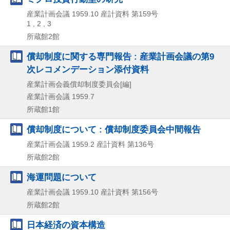
産業計画会議
1959.10
産計資料 第159号
1 , 2 , 3
所蔵館2館
償却制度に関する専門報告 : 産業計画会議の第9
次レコメンデーション添付資料
産業計画会義償却制度委員会[編]
産業計画会議
1959.7
所蔵館1館
償却制度について : 償却制度委員会中間報告
産業計画会議
1959.2
産計資料 第136号
所蔵館2館
海運問題について
産業計画会議
1959.10
産計資料 第156号
所蔵館2館
日本経済の資本構造