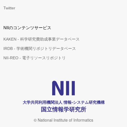
Twitter
NIIのコンテンツサービス
KAKEN - 科学研究費助成事業データベース
IRDB - 学術機関リポジトリデータベース
NII-REO - 電子リソースリポジトリ
大学共同利用機関法人 情報•システム研究機構
国立情報学研究所
© National Institute of Informatics