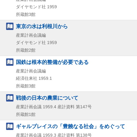
ダイヤモンド社
1959
所蔵館3館
東京の水は利根川から
産業計画会議編
ダイヤモンド社
1959
所蔵館2館
国鉄は根本的整備が必要である
産業計画会議編
経済往来社
1959.1
所蔵館3館
戦後の日本の農業について
産業計画会議
1959.4
産計資料 第147号
所蔵館1館
ギャルブレイスの「豊饒なる社会」をめぐって
産業計画会議
1959.3
産計資料 第138号