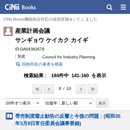
CiNii Books機能統合対応の追加実施をいたしました
産業計画会議
サンギョウ ケイカク カイギ
ID:DA04382678
別名
Council for Industry Planning
同姓同名の著者を検索
検索結果
184件中 141-160 を表示
8 / 10
20件ずつ表示
出版年：新しい順
専売制度廢止勧告の反響と今後の問題 : (昭和35
年3月9日常任委員会議事要録)