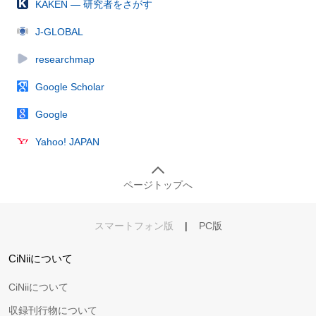
KAKEN — 研究者をさがす
J-GLOBAL
researchmap
Google Scholar
Google
Yahoo! JAPAN
ページトップへ
スマートフォン版
|
PC版
CiNiiについて
CiNiiについて
収録刊行物について