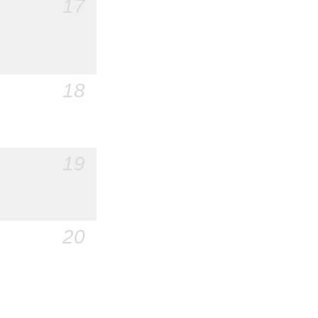
17
18
19
20