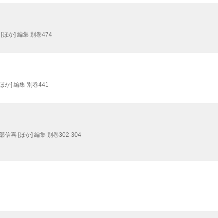
ほか] 編集 別巻474
ほか] 編集 別巻441
信喜 [ほか] 編集 別巻302-304