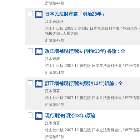
所蔵館44館
日本民法財産篇「明治23年」
江木衷講述
信山社出版
2008.8
復刻版
日本立法資料全集 / 芦部信喜 [ほ
物權之部 , 人權之部
所蔵館47館
改正増補現行刑法 (明治13年) 各論 : 全
江木衷著
信山社出版
2007.12
復刻版
日本立法資料全集 / 芦部信喜 [
所蔵館51館
訂正増補現行刑法(明治13年)汎論 : 全
江木衷著
信山社出版
2007.12
復刻版
日本立法資料全集 / 芦部信喜 [
所蔵館50館
現行刑法(明治13年)原論
江木衷著
信山社出版
2007.12
復刻版
日本立法資料全集 / 芦部信喜 [
所蔵館52館