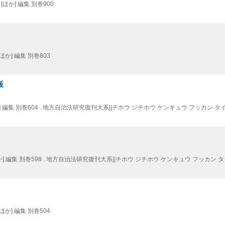
ほか] 編集 別巻900
ほか] 編集 別巻803
版
] 編集 別巻604 . 地方自治法研究復刊大系||チホウ ジチホウ ケンキュウ フッカン タイケ
] 編集 別巻598 . 地方自治法研究復刊大系||チホウ ジチホウ ケンキュウ フッカン タイ
ほか] 編集 別巻504