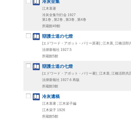
冷灰全集
江木衷著
冷灰全集刊行会
1927
第1巻 , 第2巻 , 第3巻 , 第4巻
所蔵館49館
辯護士道の七燈
[エドワード・アボット・パリー原著] ; 江木衷, 江橋活郎
法律新報社
1927.5
所蔵館5館
辯護士道の七燈
[エドワード・アボット・パリー著] ; 江木衷, 江橋活郎共
法律新報社
1927.6
再版
所蔵館3館
冷灰遺稿
江木衷著 ; 江木栄子編
江木栄子
1926
所蔵館5館