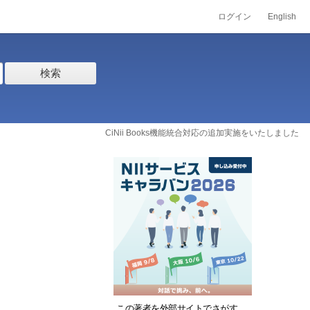
ログイン
English
検索
CiNii Books機能統合対応の追加実施をいたしました
この著者を外部サイトでさがす