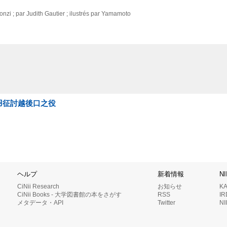
ionzi ; par Judith Gautier ; ilustrés par Yamamoto
 奥羽征討越後口之役
ヘルプ
新着情報
N
CiNii Research
お知らせ
K
CiNii Books - 大学図書館の本をさがす
RSS
I
メタデータ・API
Twitter
N