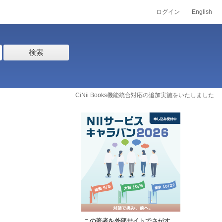
ログイン
English
検索
CiNii Books機能統合対応の追加実施をいたしました
この著者を外部サイトでさがす