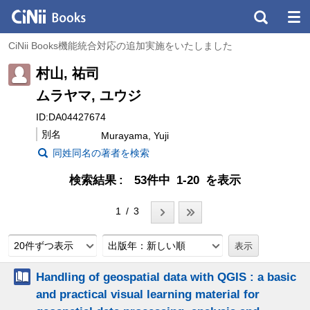
CiNii Books機能統合対応の追加実施をいたしました
村山, 祐司
ムラヤマ, ユウジ
ID:DA04427674
別名
Murayama, Yuji
同姓同名の著者を検索
検索結果
53件中 1-20 を表示
1 / 3
20件ずつ表示
出版年：新しい順
Handling of geospatial data with QGIS : a basic
and practical visual learning material for