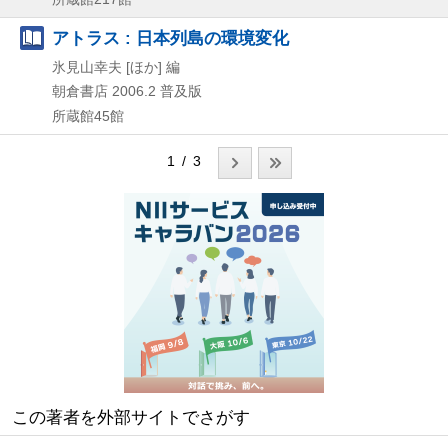
アトラス : 日本列島の環境変化
氷見山幸夫 [ほか] 編
朝倉書店
2006.2
普及版
所蔵館45館
1 / 3
この著者を外部サイトでさがす