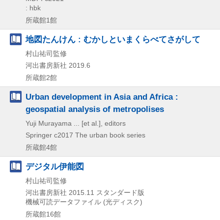
: hbk
所蔵館1館
地図たんけん : むかしといまくらべてさがして
村山祐司監修
河出書房新社
2019.6
所蔵館2館
Urban development in Asia and Africa :
geospatial analysis of metropolises
Yuji Murayama ... [et al.], editors
Springer
c2017
The urban book series
所蔵館4館
デジタル伊能図
村山祐司監修
河出書房新社
2015.11
スタンダード版
機械可読データファイル (光ディスク)
所蔵館16館