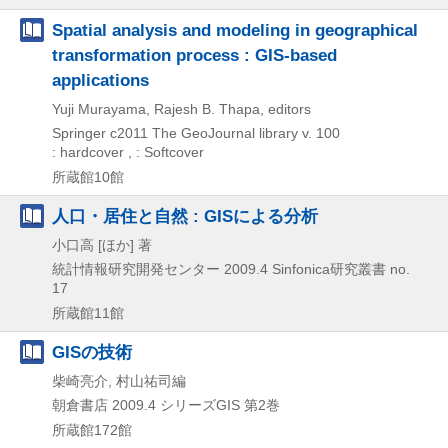
Spatial analysis and modeling in geographical
transformation process : GIS-based
applications
Yuji Murayama, Rajesh B. Thapa, editors
Springer
c2011
The GeoJournal library v. 100
: hardcover , : Softcover
所蔵館10館
人口・居住と自然 : GISによる分析
小口高 [ほか] 著
統計情報研究開発センター
2009.4
Sinfonica研究叢書 no.
17
所蔵館11館
GISの技術
柴崎亮介, 村山祐司編
朝倉書店
2009.4
シリーズGIS 第2巻
所蔵館172館