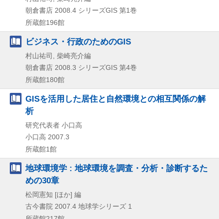
朝倉書店
2008.4
シリーズGIS 第1巻
所蔵館196館
ビジネス・行政のためのGIS
村山祐司, 柴崎亮介編
朝倉書店
2008.3
シリーズGIS 第4巻
所蔵館180館
GISを活用した居住と自然環境との相互関係の解
析
研究代表者 小口高
小口高
2007.3
所蔵館1館
地球環境学 : 地球環境を調査・分析・診断するた
めの30章
松岡憲知 [ほか] 編
古今書院
2007.4
地球学シリーズ 1
所蔵館217館