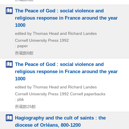
The Peace of God : social violence and
religious response in France around the year
1000
edited by Thomas Head and Richard Landes
Cornell University Press
1992
: paper
所蔵館6館
The Peace of God : social violence and
religious response in France around the year
1000
edited by Thomas Head and Richard Landes
Cornell University Press
1992
Cornell paperbacks
: pbk
所蔵館25館
Hagiography and the cult of saints : the
diocese of Orléans, 800-1200