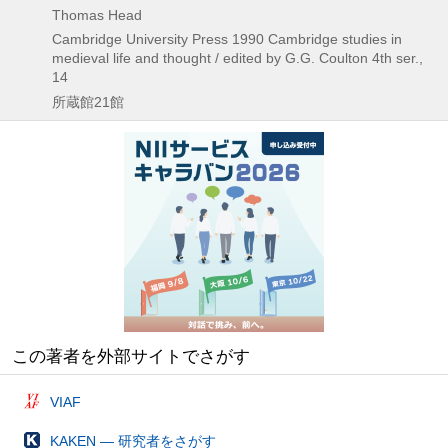
Thomas Head
Cambridge University Press
1990
Cambridge studies in
medieval life and thought / edited by G.G. Coulton 4th ser.,
14
所蔵館21館
この著者を外部サイトでさがす
VIAF
KAKEN — 研究者をさがす