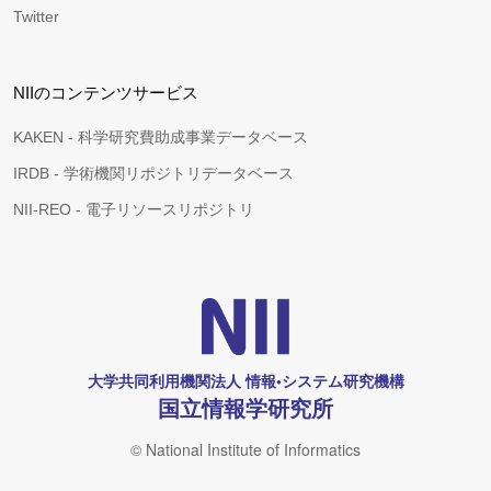
Twitter
NIIのコンテンツサービス
KAKEN - 科学研究費助成事業データベース
IRDB - 学術機関リポジトリデータベース
NII-REO - 電子リソースリポジトリ
大学共同利用機関法人 情報•システム研究機構
国立情報学研究所
© National Institute of Informatics