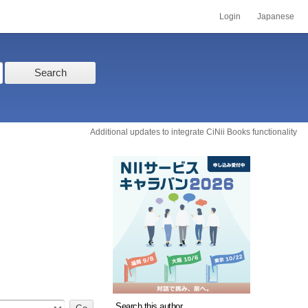
Login
Japanese
Search
Additional updates to integrate CiNii Books functionality
Search this author