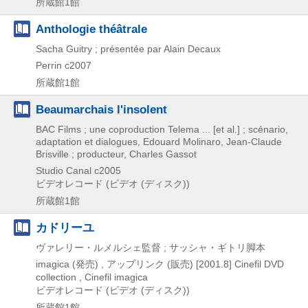
所蔵館1館
Anthologie théâtrale
Sacha Guitry ; présentée par Alain Decaux
Perrin
c2007
所蔵館1館
Beaumarchais l'insolent
BAC Films ; une coproduction Telema ... [et al.] ; scénario,
adaptation et dialogues, Edouard Molinaro, Jean-Claude
Brisville ; producteur, Charles Gassot
Studio Canal
c2005
ビデオレコード (ビデオ (ディスク))
所蔵館1館
カドリーユ
ヴァレリー・ルメルシェ監督 ; サッシャ・ギトリ脚本
imagica (発売) , アップリンク (販売)
[2001.8]
Cinefil DVD
collection , Cinefil imagica
ビデオレコード (ビデオ (ディスク))
所蔵館1館