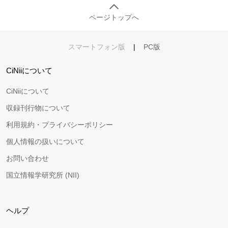
ページトップへ
スマートフォン版
|
PC版
CiNiiについて
CiNiiについて
収録刊行物について
利用規約・プライバシーポリシー
個人情報の扱いについて
お問い合わせ
国立情報学研究所 (NII)
ヘルプ