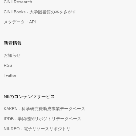
CiNii Research
CiNii Books - 大学図書館の本をさがす
メタデータ・API
新着情報
お知らせ
RSS
Twitter
NIIのコンテンツサービス
KAKEN - 科学研究費助成事業データベース
IRDB - 学術機関リポジトリデータベース
NII-REO - 電子リソースリポジトリ