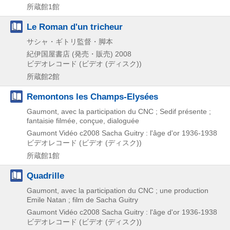
所蔵館1館
Le Roman d'un tricheur
サシャ・ギトリ監督・脚本
紀伊国屋書店 (発売・販売)
2008
ビデオレコード (ビデオ (ディスク))
所蔵館2館
Remontons les Champs-Elysées
Gaumont, avec la participation du CNC ; Sedif présente ;
fantaisie filmée, conçue, dialoguée
Gaumont Vidéo
c2008
Sacha Guitry : l'âge d'or 1936-1938
ビデオレコード (ビデオ (ディスク))
所蔵館1館
Quadrille
Gaumont, avec la participation du CNC ; une production
Emile Natan ; film de Sacha Guitry
Gaumont Vidéo
c2008
Sacha Guitry : l'âge d'or 1936-1938
ビデオレコード (ビデオ (ディスク))