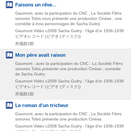
Faisons un rêve...
Gaumont, avec la participation du CNC ; La Société Films
sonores Tobis vous présenté une production Cinéas ; une
comédie à trois personnages de Sacha Guitry
Gaumont Vidéo
c2008
Sacha Guitry : l'âge d'or 1936-1938
ビデオレコード (ビデオ (ディスク))
所蔵館1館
Mon père avait raison
Gaumont ; avec la participation du CNC ; La Société Films
sonores Tobis présente une production Cinéas ; comédie
de Sacha Guitry
Gaumont Vidéo
c2008
Sacha Guitry : l'âge d'or 1936-1938
ビデオレコード (ビデオ (ディスク))
所蔵館1館
Le roman d'un tricheur
Gaumont, avec la participation du CNC ; La Société Films
sonores Tobis présente une production Cinéas
Gaumont Vidéo
c2008
Sacha Guitry : l'âge d'or 1936-1938