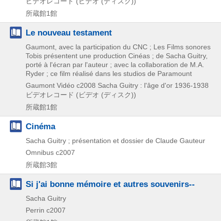
ビデオレコード (ビデオ (ディスク))
所蔵館1館
Le nouveau testament
Gaumont, avec la participation du CNC ; Les Films sonores
Tobis présentent une production Cinéas ; de Sacha Guitry,
porté à l'écran par l'auteur ; avec la collaboration de M.A.
Ryder ; ce film réalisé dans les studios de Paramount
Gaumont Vidéo
c2008
Sacha Guitry : l'âge d'or 1936-1938
ビデオレコード (ビデオ (ディスク))
所蔵館1館
Cinéma
Sacha Guitry ; présentation et dossier de Claude Gauteur
Omnibus
c2007
所蔵館3館
Si j'ai bonne mémoire et autres souvenirs--
Sacha Guitry
Perrin
c2007