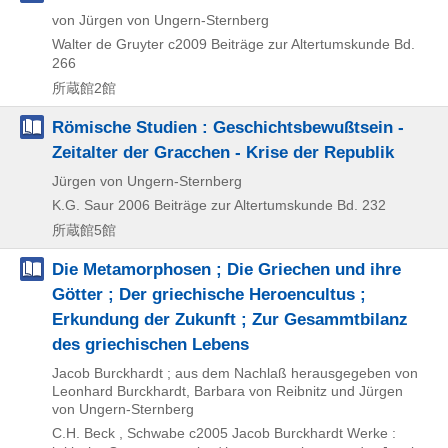
von Jürgen von Ungern-Sternberg
Walter de Gruyter
c2009
Beiträge zur Altertumskunde Bd.
266
所蔵館2館
Römische Studien : Geschichtsbewußtsein -
Zeitalter der Gracchen - Krise der Republik
Jürgen von Ungern-Sternberg
K.G. Saur
2006
Beiträge zur Altertumskunde Bd. 232
所蔵館5館
Die Metamorphosen ; Die Griechen und ihre
Götter ; Der griechische Heroencultus ;
Erkundung der Zukunft ; Zur Gesammtbilanz
des griechischen Lebens
Jacob Burckhardt ; aus dem Nachlaß herausgegeben von
Leonhard Burckhardt, Barbara von Reibnitz und Jürgen
von Ungern-Sternberg
C.H. Beck , Schwabe
c2005
Jacob Burckhardt Werke :