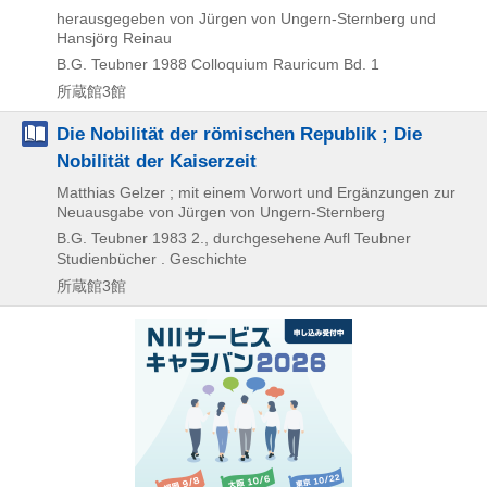
herausgegeben von Jürgen von Ungern-Sternberg und
Hansjörg Reinau
B.G. Teubner
1988
Colloquium Rauricum Bd. 1
所蔵館3館
Die Nobilität der römischen Republik ; Die
Nobilität der Kaiserzeit
Matthias Gelzer ; mit einem Vorwort und Ergänzungen zur
Neuausgabe von Jürgen von Ungern-Sternberg
B.G. Teubner
1983
2., durchgesehene Aufl
Teubner
Studienbücher . Geschichte
所蔵館3館