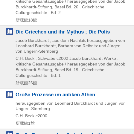
kritische Gesamtausgabe / herausgegeben von der Jacob
Burckhardt-Stiftung,
Basel Bd. 20 . Griechische
Culturgeschichte ; Bd. 2
所蔵館18館
Die Griechen und ihr Mythus ; Die Polis
Jacob Burckhardt ; aus dem Nachlaß herausgegeben von
Leonhard Burckhardt, Barbara von Reibnitz und Jürgen
von Ungern-Sternberg
C.H. Beck , Schwabe
c2002
Jacob Burckhardt Werke :
kritische Gesamtausgabe / herausgegeben von der Jacob
Burckhardt-Stiftung,
Basel Bd. 19 . Griechische
Culturgeschichte ; Bd. 1
所蔵館26館
Große Prozesse im antiken Athen
herausgegeben von Leonhard Burckhardt und Jürgen von
Ungern-Sternberg
C.H. Beck
c2000
所蔵館1館