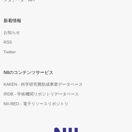
メタデータ・API
新着情報
お知らせ
RSS
Twitter
NIIのコンテンツサービス
KAKEN - 科学研究費助成事業データベース
IRDB - 学術機関リポジトリデータベース
NII-REO - 電子リソースリポジトリ