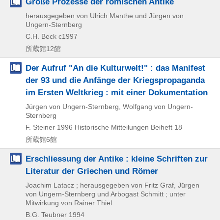
Große Prozesse der römischen Antike
herausgegeben von Ulrich Manthe und Jürgen von
Ungern-Sternberg
C.H. Beck
c1997
所蔵館12館
Der Aufruf "An die Kulturwelt!" : das Manifest
der 93 und die Anfänge der Kriegspropaganda
im Ersten Weltkrieg : mit einer Dokumentation
Jürgen von Ungern-Sternberg, Wolfgang von Ungern-
Sternberg
F. Steiner
1996
Historische Mitteilungen Beiheft 18
所蔵館6館
Erschliessung der Antike : kleine Schriften zur
Literatur der Griechen und Römer
Joachim Latacz ; herausgegeben von Fritz Graf, Jürgen
von Ungern-Sternberg und Arbogast Schmitt ; unter
Mitwirkung von Rainer Thiel
B.G. Teubner
1994