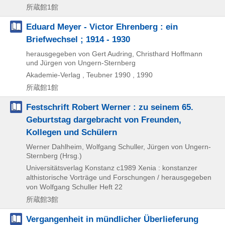
所蔵館1館
Eduard Meyer - Victor Ehrenberg : ein
Briefwechsel ; 1914 - 1930
herausgegeben von Gert Audring, Christhard Hoffmann
und Jürgen von Ungern-Sternberg
Akademie-Verlag , Teubner
1990 , 1990
所蔵館1館
Festschrift Robert Werner : zu seinem 65.
Geburtstag dargebracht von Freunden,
Kollegen und Schülern
Werner Dahlheim, Wolfgang Schuller, Jürgen von Ungern-
Sternberg (Hrsg.)
Universitätsverlag Konstanz
c1989
Xenia : konstanzer
althistorische Vorträge und Forschungen / herausgegeben
von Wolfgang Schuller Heft 22
所蔵館3館
Vergangenheit in mündlicher Überlieferung