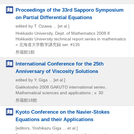
Proceedings of the 33rd Sapporo Symposium
on Partial Differential Equations
edited by T. Ozawa ... [et al.]
Hokkaido University, Dept. of Mathematics
2008.8
Hokkaido University technical report series in mathematics
= 北海道大学数学講究録 ser. #135
所蔵館1館
International Conference for the 25th
Anniversary of Viscosity Solutions
edited by Y. Giga ... [et al.]
Gakkotosho
2008
GAKUTO international series .
Mathematical sciences and applications ; v. 30
所蔵館18館
Kyoto Conference on the Navier-Stokes
Equations and their Applications
[editors, Yoshikazu Giga ... et al.]