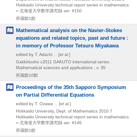
Hokkaido University technical report series in mathematics
= 北海道大学数学講究録 ser. #150
所蔵館1館
Mathematical analysis on the Navier-Stokes
equations and related topics, past and future :
in memory of Professor Tetsuro Miyakawa
edited by T. Adachi ... [et al.]
Gakkōtosho
c2011
GAKUTO international series .
Mathematical sciences and applications ; v. 35
所蔵館10館
Proceedings of the 35th Sapporo Symposium
on Partial Differential Equations
edited by T. Ozawa ... [et al.]
Hokkaido University, Dept. of Mathematics
2010.7
Hokkaido University technical report series in mathematics
= 北海道大学数学講究録 ser. #146
所蔵館1館