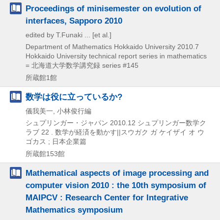
Proceedings of minisemester on evolution of
interfaces, Sapporo 2010
edited by T.Funaki ... [et al.]
Department of Mathematics Hokkaido University
2010.7
Hokkaido University technical report series in mathematics
= 北海道大学数学講究録 series #145
所蔵館1館
数学は役に立っているか?
儀我美一, 小林俊行編
シュプリンガー・ジャパン
2010.12
シュプリンガー数学ク
ラブ 22 . 数学が経済を動かす||スウガク ガ ケイザイ オ ウ
ゴカス ; 日本企業篇
所蔵館153館
Mathematical aspects of image processing and
computer vision 2010 : the 10th symposium of
MAIPCV : Research Center for Integrative
Mathematics symposium