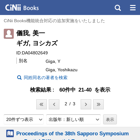
CiNii Books機能統合対応の追加実施をいたしました
儀我, 美一
ギガ, ヨシカズ
ID:DA04802649
別名
Giga, Y
Giga, Yoshikazu
同姓同名の著者を検索
検索結果
60件中 21-40 を表示
2 / 3
20件ずつ表示
出版年：新しい順
Proceedings of the 38th Sapporo Symposium