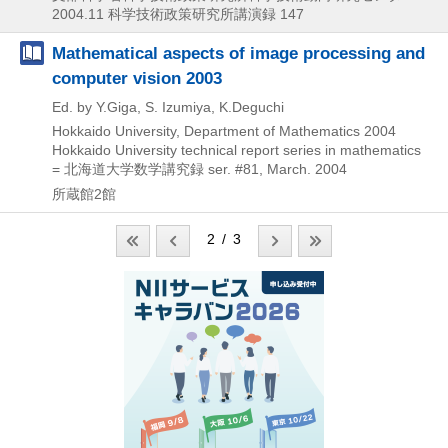
2004.11
科学技術政策研究所講演録 147
Mathematical aspects of image processing and
computer vision 2003
Ed. by Y.Giga, S. Izumiya, K.Deguchi
Hokkaido University, Department of Mathematics
2004
Hokkaido University technical report series in mathematics
= 北海道大学数学講究録 ser. #81,
March. 2004
所蔵館2館
2 / 3