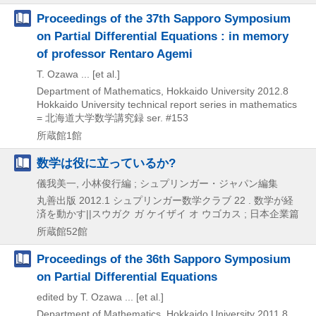
Proceedings of the 37th Sapporo Symposium
on Partial Differential Equations : in memory
of professor Rentaro Agemi
T. Ozawa ... [et al.]
Department of Mathematics, Hokkaido University
2012.8
Hokkaido University technical report series in mathematics
= 北海道大学数学講究録 ser. #153
所蔵館1館
数学は役に立っているか?
儀我美一, 小林俊行編 ; シュプリンガー・ジャパン編集
丸善出版
2012.1
シュプリンガー数学クラブ 22 . 数学が経
済を動かす||スウガク ガ ケイザイ オ ウゴカス ; 日本企業篇
所蔵館52館
Proceedings of the 36th Sapporo Symposium
on Partial Differential Equations
edited by T. Ozawa ... [et al.]
Department of Mathematics, Hokkaido University
2011.8