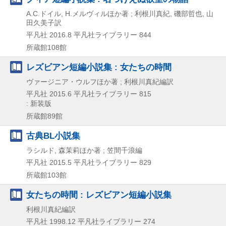
A.C.ドイル, H.メルヴィルほか著 ; 利根川真紀, 磯部哲也, 山
田久美子訳
平凡社
2016.8
平凡社ライブラリー 844
所蔵館108館
レズビアン短編小説集 : 女たちの時間
ヴァージニア・ウルフほか著 ; 利根川真紀編訳
平凡社
2015.6
平凡社ライブラリー 815
: 新装版
所蔵館89館
古典BL小説集
ラシルド, 森茉莉ほか著 ; 笠間千浪編
平凡社
2015.5
平凡社ライブラリー 829
所蔵館103館
女たちの時間 : レズビアン短編小説集
利根川真紀編訳
平凡社
1998.12
平凡社ライブラリー 274