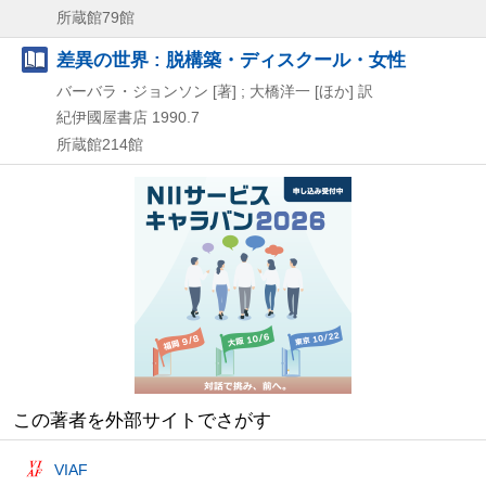
所蔵館79館
差異の世界 : 脱構築・ディスクール・女性
バーバラ・ジョンソン [著] ; 大橋洋一 [ほか] 訳
紀伊國屋書店
1990.7
所蔵館214館
この著者を外部サイトでさがす
VIAF