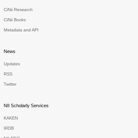
CiNii Research
CiNii Books
Metadata and API
News
Updates
RSS
Twitter
NII Scholarly Services
KAKEN
IRDB