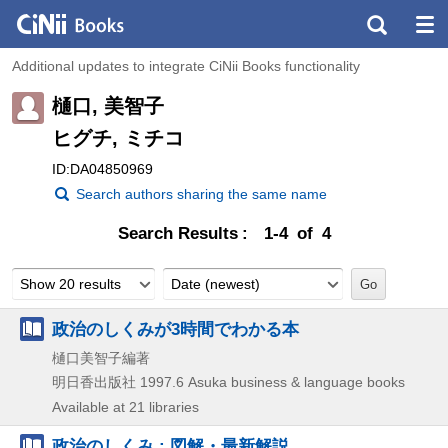
Additional updates to integrate CiNii Books functionality
樋口, 美智子
ヒグチ, ミチコ
ID:DA04850969
Search authors sharing the same name
Search Results
1-4 of 4
Show 20 results
Date (newest)
政治のしくみが3時間でわかる本
樋口美智子編著
明日香出版社
1997.6
Asuka business & language books
Available at 21 libraries
政治のしくみ : 図解・最新解説