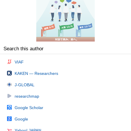
Search this author
VIAF
KAKEN — Researchers
J-GLOBAL
researchmap
Google Scholar
Google
Yahoo! JAPAN