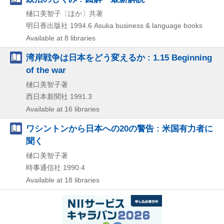
樋口美智子〔ほか〕共著
明日香出版社
1994.6
Asuka business & language books
Available at 8 libraries
湾岸戦争は日本をどう変えるか : 1.15 Beginning
of the war
樋口美智子著
西日本新聞社
1991.3
Available at 16 libraries
ワシントンから日本への20の警告 : 米国有力者に
聞く
樋口美智子著
時事通信社
1990.4
Available at 18 libraries