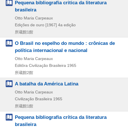
Pequena bibliografia critica da literatura
brasileira
Otto Maria Carpeaux
Edições de ouro
[1967]
4a edição
所蔵館1館
O Brasil no espelho do mundo : crônicas de
política internacional e nacional
Otto Maria Carpeaux
Editôra Civilização Brasileira
1965
所蔵館2館
A batalha da América Latina
Otto Maria Carpeaux
Civilização Brasileira
1965
所蔵館1館
Pequena bibliografia crítica da literatura
brasileira