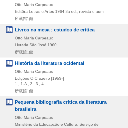
Otto Maria Carpeaux
Editôra Letras e Artes
1964
3a ed., revista e aum
所蔵館1館
Livros na mesa : estudos de crítica
Otto Maria Carpeaux
Livraria São José
1960
所蔵館1館
História da literatura ocidental
Otto Maria Carpeaux
Edições O Cruzeiro
[1959-]
1 , 1-A , 2 , 3 , 4
所蔵館1館
Pequena bibliografia crítica da literatura
brasileira
Otto Maria Carpeaux
Ministério da Educapcão e Cultura, Serviço de