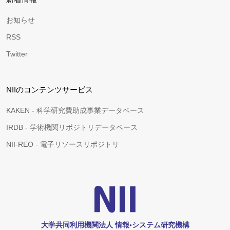
お知らせ
RSS
Twitter
NIIのコンテンツサービス
KAKEN - 科学研究費助成事業データベース
IRDB - 学術機関リポジトリデータベース
NII-REO - 電子リソースリポジトリ
大学共同利用機関法人 情報•システム研究機構