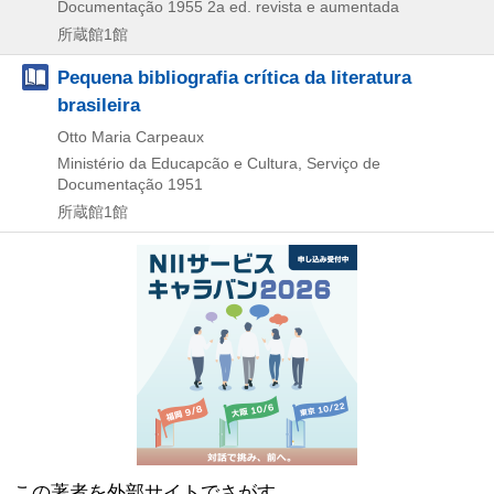
Documentação
1955
2a ed. revista e aumentada
所蔵館1館
Pequena bibliografia crítica da literatura
brasileira
Otto Maria Carpeaux
Ministério da Educapcão e Cultura, Serviço de
Documentação
1951
所蔵館1館
この著者を外部サイトでさがす