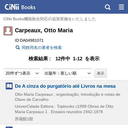
CiNii Books機能統合対応の追加実施をいたしました
Carpeaux, Otto Maria
ID:DA04981071
同姓同名の著者を検索
検索結果
12件中 1-12 を表示
20件ずつ表示
出版年：新しい順
De A cinza do purgatório até Livros na mesa
Otto Maria Carpeaux ; organização, introdução e notas de
Olavo de Carvalho
UniverCidade Editora : Topbooks
c1999
Obras de Otto
Maria Carpeaux 1 . Ensaios reunidos 1942-1978
所蔵館1館