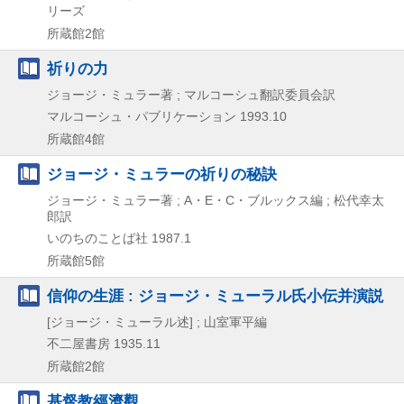
リーズ
所蔵館2館
祈りの力
ジョージ・ミュラー著 ; マルコーシュ翻訳委員会訳
マルコーシュ・パブリケーション
1993.10
所蔵館4館
ジョージ・ミュラーの祈りの秘訣
ジョージ・ミュラー著 ; A・E・C・ブルックス編 ; 松代幸太
郎訳
いのちのことば社
1987.1
所蔵館5館
信仰の生涯 : ジョージ・ミューラル氏小伝并演説
[ジョージ・ミューラル述] ; 山室軍平編
不二屋書房
1935.11
所蔵館2館
基督教經濟觀