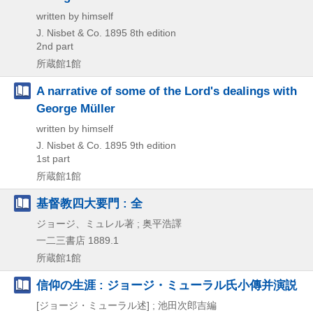
written by himself
J. Nisbet & Co.
1895
8th edition
2nd part
所蔵館1館
A narrative of some of the Lord's dealings with
George Müller
written by himself
J. Nisbet & Co.
1895
9th edition
1st part
所蔵館1館
基督教四大要門 : 全
ジョージ、ミュレル著 ; 奥平浩譯
一二三書店
1889.1
所蔵館1館
信仰の生涯 : ジョージ・ミューラル氏小傳并演説
[ジョージ・ミューラル述] ; 池田次郎吉編