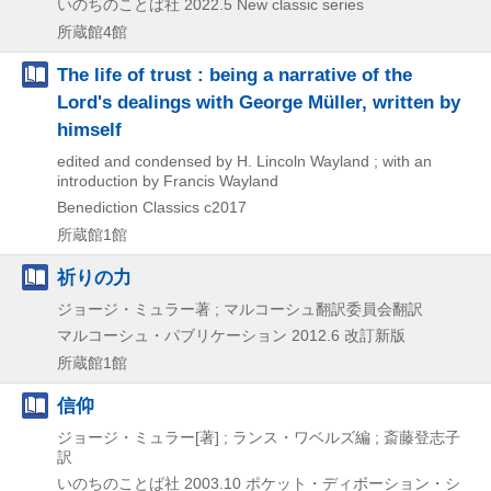
いのちのことば社
2022.5
New classic series
所蔵館4館
The life of trust : being a narrative of the
Lord's dealings with George Müller, written by
himself
edited and condensed by H. Lincoln Wayland ; with an
introduction by Francis Wayland
Benediction Classics
c2017
所蔵館1館
祈りの力
ジョージ・ミュラー著 ; マルコーシュ翻訳委員会翻訳
マルコーシュ・パブリケーション
2012.6
改訂新版
所蔵館1館
信仰
ジョージ・ミュラー[著] ; ランス・ワベルズ編 ; 斎藤登志子
訳
いのちのことば社
2003.10
ポケット・ディボーション・シ