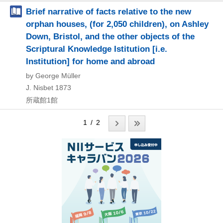
Brief narrative of facts relative to the new
orphan houses, (for 2,050 children), on Ashley
Down, Bristol, and the other objects of the
Scriptural Knowledge Istitution [i.e.
Institution] for home and abroad
by George Müller
J. Nisbet
1873
所蔵館1館
1 / 2