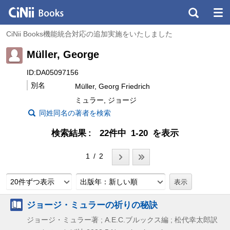
CiNii Books機能統合対応の追加実施をいたしました
Müller, George
ID:DA05097156
別名
Müller, Georg Friedrich
ミュラー, ジョージ
同姓同名の著者を検索
検索結果
22件中 1-20 を表示
1 / 2
20件ずつ表示
出版年：新しい順
ジョージ・ミュラーの祈りの秘訣
ジョージ・ミュラー著 ; A.E.C.ブルックス編 ; 松代幸太郎訳