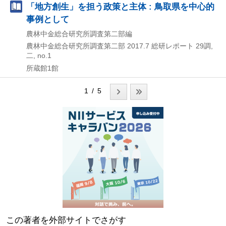
「地方創生」を担う政策と主体 : 鳥取県を中心的
事例として
農林中金総合研究所調査第二部編
農林中金総合研究所調査第二部
2017.7
総研レポート 29調,
二,
no.1
所蔵館1館
1 / 5
この著者を外部サイトでさがす