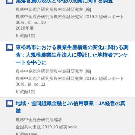
集落営農の現状と今後の展開に関する調査
農林中金総合研究所農村金融研究室 [編]
農林中金総合研究所農村金融研究室
2019.3
総研レポート
30農,
金,
no. 10
2018年度
所蔵館1館
東松島市における農業生産構造の変化に関わる調
査 : 大規模農業生産法人に委託した地権者アンケ
ートを中心に
農林中金総合研究所農村金融研究室 [編]
農林中金総合研究所農村金融研究室
2019.3
総研レポート
30農,
金,
no. 11
所蔵館1館
地域・協同組織金融とJA信用事業 : JA経営の真
髄
農林中金総合研究所編著
全国共同出版
2019.10
経実book
所蔵館16館