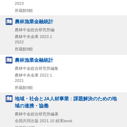
2023
所蔵館8館
農林漁業金融統計
農林中金総合研究所編
農林中央金庫
2023.1
2022
所蔵館8館
農林漁業金融統計
農林中金総合研究所編集
農林中央金庫
2022.1
2021
所蔵館9館
地域・社会とJA人材事業 : 課題解決のための地
域の連携・協働
農林中金総合研究所編著
全国共同出版
2021.10
経実book