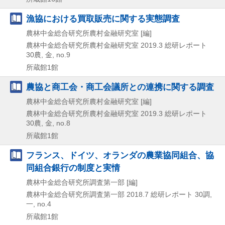
漁協における買取販売に関する実態調査
農林中金総合研究所農村金融研究室 [編]
農林中金総合研究所農村金融研究室
2019.3
総研レポート
30農,
金,
no.9
所蔵館1館
農協と商工会・商工会議所との連携に関する調査
農林中金総合研究所農村金融研究室 [編]
農林中金総合研究所農村金融研究室
2019.3
総研レポート
30農,
金,
no.8
所蔵館1館
フランス、ドイツ、オランダの農業協同組合、協
同組合銀行の制度と実情
農林中金総合研究所調査第一部 [編]
農林中金総合研究所調査第一部
2018.7
総研レポート 30調,
一,
no.4
所蔵館1館