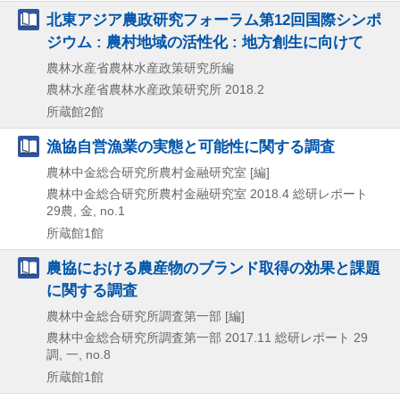
北東アジア農政研究フォーラム第12回国際シンポ
ジウム : 農村地域の活性化 : 地方創生に向けて
農林水産省農林水産政策研究所編
農林水産省農林水産政策研究所
2018.2
所蔵館2館
漁協自営漁業の実態と可能性に関する調査
農林中金総合研究所農村金融研究室 [編]
農林中金総合研究所農村金融研究室
2018.4
総研レポート
29農,
金,
no.1
所蔵館1館
農協における農産物のブランド取得の効果と課題
に関する調査
農林中金総合研究所調査第一部 [編]
農林中金総合研究所調査第一部
2017.11
総研レポート 29
調,
一,
no.8
所蔵館1館