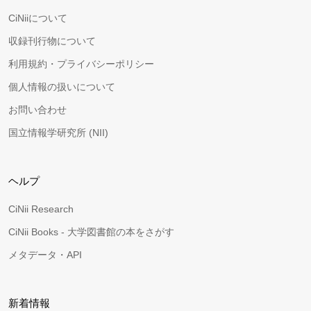
CiNiiについて
収録刊行物について
利用規約・プライバシーポリシー
個人情報の扱いについて
お問い合わせ
国立情報学研究所 (NII)
ヘルプ
CiNii Research
CiNii Books - 大学図書館の本をさがす
メタデータ・API
新着情報