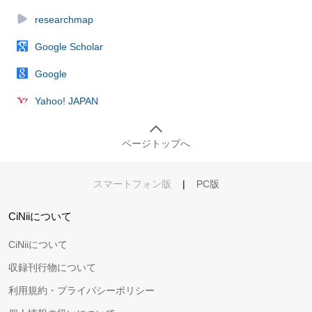
researchmap
Google Scholar
Google
Yahoo! JAPAN
ページトップへ
スマートフォン版
|
PC版
CiNiiについて
CiNiiについて
収録刊行物について
利用規約・プライバシーポリシー