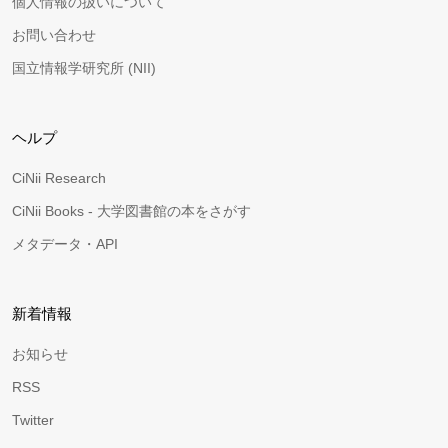
個人情報の扱いについて
お問い合わせ
国立情報学研究所 (NII)
ヘルプ
CiNii Research
CiNii Books - 大学図書館の本をさがす
メタデータ・API
新着情報
お知らせ
RSS
Twitter