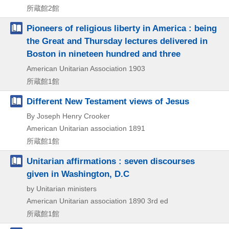
所蔵館2館
Pioneers of religious liberty in America : being
the Great and Thursday lectures delivered in
Boston in nineteen hundred and three
American Unitarian Association
1903
所蔵館1館
Different New Testament views of Jesus
By Joseph Henry Crooker
American Unitarian association
1891
所蔵館1館
Unitarian affirmations : seven discourses
given in Washington, D.C
by Unitarian ministers
American Unitarian association
1890
3rd ed
所蔵館1館