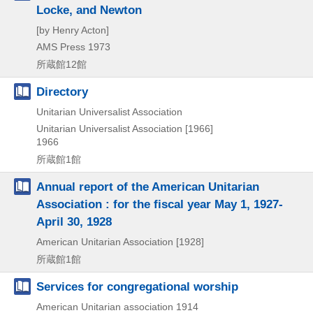
Locke, and Newton
[by Henry Acton]
AMS Press
1973
所蔵館12館
Directory
Unitarian Universalist Association
Unitarian Universalist Association
[1966]
1966
所蔵館1館
Annual report of the American Unitarian
Association : for the fiscal year May 1, 1927-
April 30, 1928
American Unitarian Association
[1928]
所蔵館1館
Services for congregational worship
American Unitarian association
1914