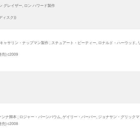
ン グレイザー, ロン ハワード製作
ディスク))
 キャサリン・ナップマン製作 ; スチュアート・ビーティー, ロナルド・ハーウッド,
売)
c2009
ンナ脚本 ; ロジャー・バーンバウム, ゲイリー・バーバー, ジョナサン・グリック
売)
c2008