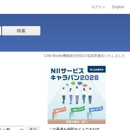
ログイン
English
検索
CiNii Books機能統合対応の追加実施をいたしました
この著者を外部サイトでさがす
しい順