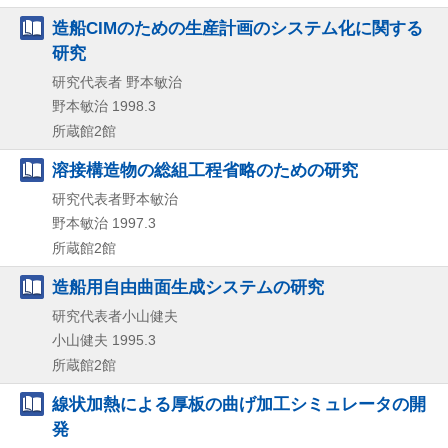
造船CIMのための生産計画のシステム化に関する
研究
研究代表者 野本敏治
野本敏治
1998.3
所蔵館2館
溶接構造物の総組工程省略のための研究
研究代表者野本敏治
野本敏治
1997.3
所蔵館2館
造船用自由曲面生成システムの研究
研究代表者小山健夫
小山健夫
1995.3
所蔵館2館
線状加熱による厚板の曲げ加工シミュレータの開
発