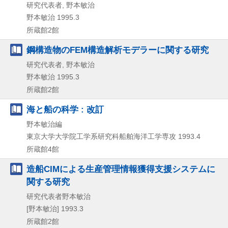
研究代表者, 野本敏治
野本敏治
1995.3
所蔵館2館
鋼構造物のFEM構造解析モデラーに関する研究
研究代表者, 野本敏治
野本敏治
1995.3
所蔵館2館
海と船の科学 : 改訂
野本敏治編
東京大学大学院工学系研究科船舶海洋工学専攻
1993.4
所蔵館4館
造船CIMによる生産管理情報獲得支援システムに
関する研究
研究代表者野本敏治
[野本敏治]
1993.3
所蔵館2館