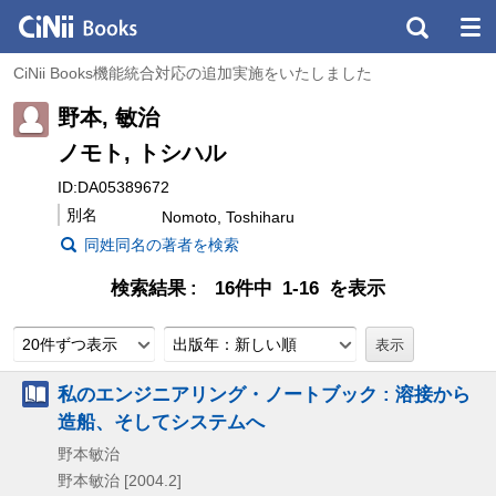
CiNii Books機能統合対応の追加実施をいたしました
野本, 敏治
ノモト, トシハル
ID:DA05389672
別名
Nomoto, Toshiharu
同姓同名の著者を検索
検索結果
16件中 1-16 を表示
20件ずつ表示
出版年：新しい順
私のエンジニアリング・ノートブック : 溶接から
造船、そしてシステムへ
野本敏治
野本敏治
[2004.2]