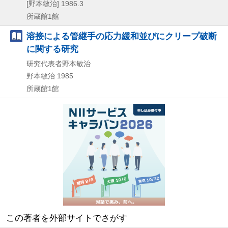
[野本敏治]
1986.3
所蔵館1館
溶接による管継手の応力緩和並びにクリープ破断
に関する研究
研究代表者野本敏治
野本敏治
1985
所蔵館1館
この著者を外部サイトでさがす