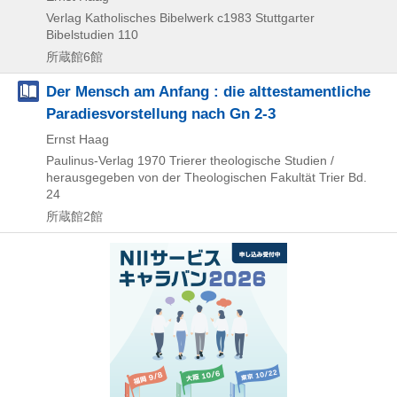
Verlag Katholisches Bibelwerk
c1983
Stuttgarter
Bibelstudien 110
所蔵館6館
Der Mensch am Anfang : die alttestamentliche
Paradiesvorstellung nach Gn 2-3
Ernst Haag
Paulinus-Verlag
1970
Trierer theologische Studien /
herausgegeben von der Theologischen Fakultät Trier Bd.
24
所蔵館2館