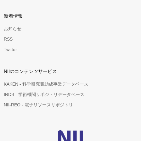
新着情報
お知らせ
RSS
Twitter
NIIのコンテンツサービス
KAKEN - 科学研究費助成事業データベース
IRDB - 学術機関リポジトリデータベース
NII-REO - 電子リソースリポジトリ