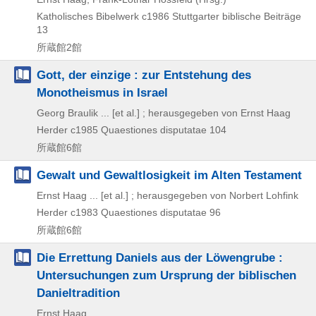
Katholisches Bibelwerk
c1986
Stuttgarter biblische Beiträge
13
所蔵館2館
Gott, der einzige : zur Entstehung des
Monotheismus in Israel
Georg Braulik ... [et al.] ; herausgegeben von Ernst Haag
Herder
c1985
Quaestiones disputatae 104
所蔵館6館
Gewalt und Gewaltlosigkeit im Alten Testament
Ernst Haag ... [et al.] ; herausgegeben von Norbert Lohfink
Herder
c1983
Quaestiones disputatae 96
所蔵館6館
Die Errettung Daniels aus der Löwengrube :
Untersuchungen zum Ursprung der biblischen
Danieltradition
Ernst Haag