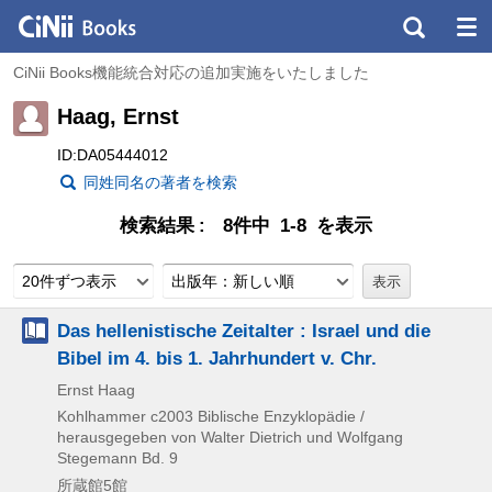
CiNii Books機能統合対応の追加実施をいたしました
Haag, Ernst
ID:DA05444012
同姓同名の著者を検索
検索結果
8件中 1-8 を表示
20件ずつ表示
出版年：新しい順
Das hellenistische Zeitalter : Israel und die
Bibel im 4. bis 1. Jahrhundert v. Chr.
Ernst Haag
Kohlhammer
c2003
Biblische Enzyklopädie /
herausgegeben von Walter Dietrich und Wolfgang
Stegemann Bd. 9
所蔵館5館