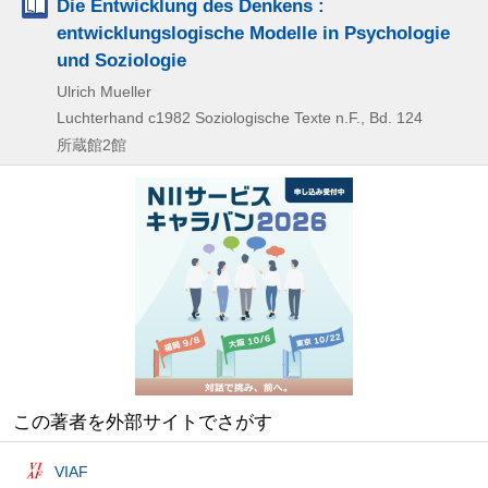
Die Entwicklung des Denkens :
entwicklungslogische Modelle in Psychologie
und Soziologie
Ulrich Mueller
Luchterhand
c1982
Soziologische Texte n.F.,
Bd. 124
所蔵館2館
この著者を外部サイトでさがす
VIAF