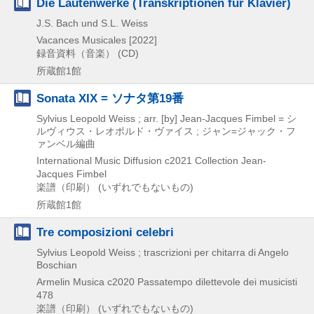
Die Lautenwerke (Transkriptionen für Klavier)
J.S. Bach und S.L. Weiss
Vacances Musicales
[2022]
録音資料（音楽） (CD)
所蔵館1館
Sonata XIX = ソナタ第19番
Sylvius Leopold Weiss ; arr. [by] Jean-Jacques Fimbel = シ
ルヴィウス・レオポルド・ヴァイス ; ジャン=ジャック・フ
ァンベル編曲
International Music Diffusion
c2021
Collection Jean-
Jacques Fimbel
楽譜（印刷） (いずれでもないもの)
所蔵館1館
Tre composizioni celebri
Sylvius Leopold Weiss ; trascrizioni per chitarra di Angelo
Boschian
Armelin Musica
c2020
Passatempo dilettevole dei musicisti
478
楽譜（印刷） (いずれでもないもの)