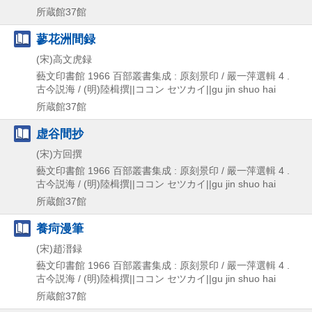
所蔵館37館
蓼花洲間録
(宋)高文虎録
藝文印書館
1966
百部叢書集成 : 原刻景印 / 嚴一萍選輯 4 .
古今説海 / (明)陸楫撰||ココン セツカイ||gu jin shuo hai
所蔵館37館
虚谷間抄
(宋)方回撰
藝文印書館
1966
百部叢書集成 : 原刻景印 / 嚴一萍選輯 4 .
古今説海 / (明)陸楫撰||ココン セツカイ||gu jin shuo hai
所蔵館37館
養疴漫筆
(宋)趙溍録
藝文印書館
1966
百部叢書集成 : 原刻景印 / 嚴一萍選輯 4 .
古今説海 / (明)陸楫撰||ココン セツカイ||gu jin shuo hai
所蔵館37館