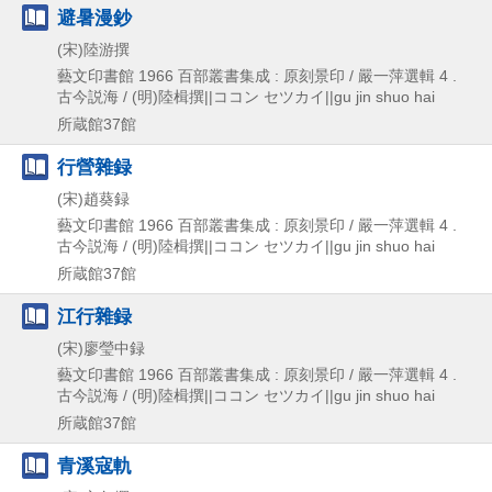
避暑漫鈔
(宋)陸游撰
藝文印書館
1966
百部叢書集成 : 原刻景印 / 嚴一萍選輯 4 .
古今説海 / (明)陸楫撰||ココン セツカイ||gu jin shuo hai
所蔵館37館
行營雜録
(宋)趙葵録
藝文印書館
1966
百部叢書集成 : 原刻景印 / 嚴一萍選輯 4 .
古今説海 / (明)陸楫撰||ココン セツカイ||gu jin shuo hai
所蔵館37館
江行雜録
(宋)廖瑩中録
藝文印書館
1966
百部叢書集成 : 原刻景印 / 嚴一萍選輯 4 .
古今説海 / (明)陸楫撰||ココン セツカイ||gu jin shuo hai
所蔵館37館
青溪寇軌