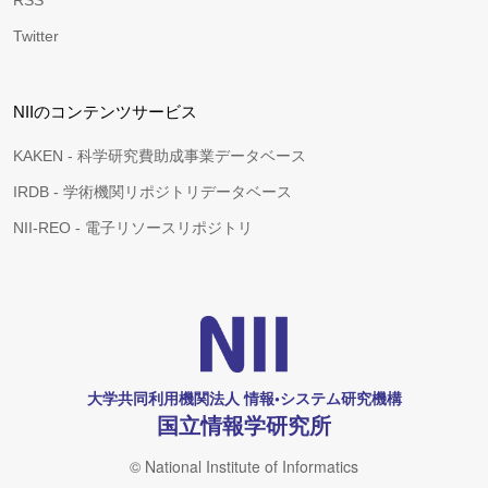
RSS
Twitter
NIIのコンテンツサービス
KAKEN - 科学研究費助成事業データベース
IRDB - 学術機関リポジトリデータベース
NII-REO - 電子リソースリポジトリ
大学共同利用機関法人 情報•システム研究機構
国立情報学研究所
© National Institute of Informatics