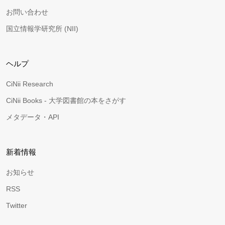
お問い合わせ
国立情報学研究所 (NII)
ヘルプ
CiNii Research
CiNii Books - 大学図書館の本をさがす
メタデータ・API
新着情報
お知らせ
RSS
Twitter