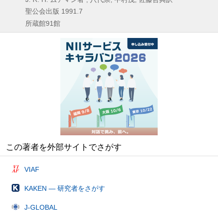
聖公会出版
1991.7
所蔵館91館
この著者を外部サイトでさがす
VIAF
KAKEN — 研究者をさがす
J-GLOBAL