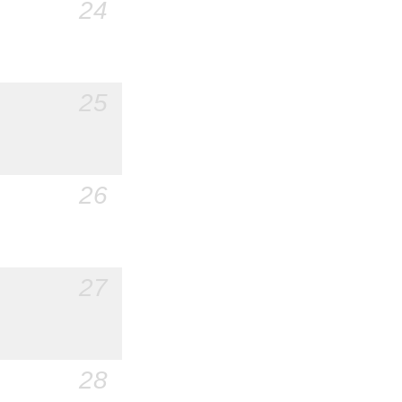
24
25
26
27
28