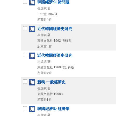
韓國經濟의 諸問題
崔虎鎭 著
三中堂
1962.4
所蔵館4館
近代韓國經濟史研究
崔虎鎭 著
東國文化社
1962
増補版
所蔵館3館
近代韓國經濟史研究
崔虎鎭 著
東國文化社
1960
増訂再版
所蔵館4館
新稿 一般經濟史
崔虎鎭 著
東國文化社
1958.4
所蔵館1館
韓國經濟와 經濟學
崔虎鎭 著