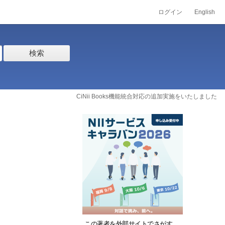
ログイン
English
検索
CiNii Books機能統合対応の追加実施をいたしました
この著者を外部サイトでさがす