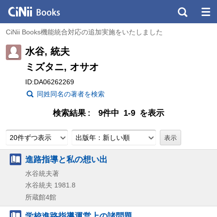
CiNii Books機能統合対応の追加実施をいたしました
水谷, 統夫
ミズタニ, オサオ
ID:DA06262269
同姓同名の著者を検索
検索結果
9件中 1-9 を表示
20件ずつ表示
出版年：新しい順
進路指導と私の想い出
水谷統夫著
水谷統夫
1981.8
所蔵館4館
学校進路指導運営上の諸問題