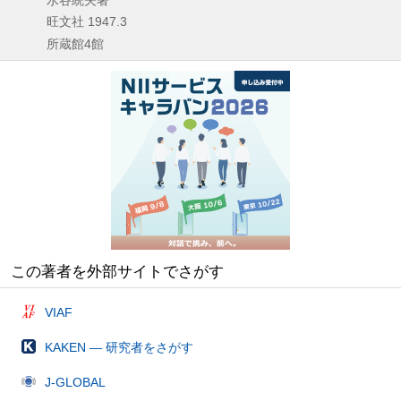
旺文社
1947.3
所蔵館4館
この著者を外部サイトでさがす
VIAF
KAKEN — 研究者をさがす
J-GLOBAL