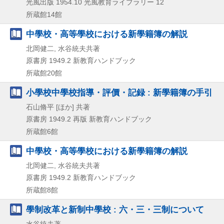
光風出版
1954.10
光風教育ライブラリー 12
所蔵館14館
中學校・高等學校における新學籍簿の解説
北岡健二, 水谷統夫共著
原書房
1949.2
新教育ハンドブック
所蔵館20館
小學校中學校指導・評價・記録 : 新學籍簿の手引
石山脩平 [ほか] 共著
原書房
1949.2
再版
新教育ハンドブック
所蔵館6館
中學校・高等學校における新學籍簿の解説
北岡健二, 水谷統夫共著
原書房
1949.2
新教育ハンドブック
所蔵館8館
學制改革と新制中學校 : 六・三・三制について
水谷統夫著