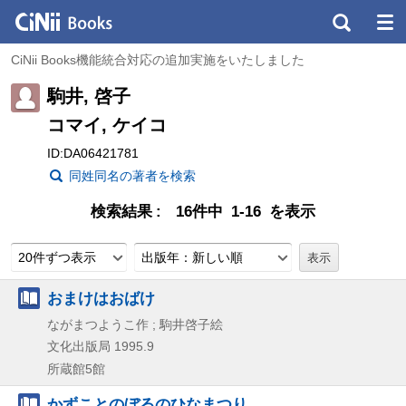
CiNii Books機能統合対応の追加実施をいたしました
駒井, 啓子
コマイ, ケイコ
ID:DA06421781
同姓同名の著者を検索
検索結果
16件中 1-16 を表示
20件ずつ表示
出版年：新しい順
おまけはおばけ
ながまつようこ作 ; 駒井啓子絵
文化出版局
1995.9
所蔵館5館
かずことのぼるのひなまつり