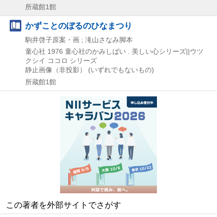
所蔵館1館
かずことのぼるのひなまつり
駒井啓子原案・画 ; 滝山さなみ脚本
童心社
1976
童心社のかみしばい . 美しい心シリーズ||ウツ
クシイ ココロ シリーズ
静止画像（非投影） (いずれでもないもの)
所蔵館1館
この著者を外部サイトでさがす