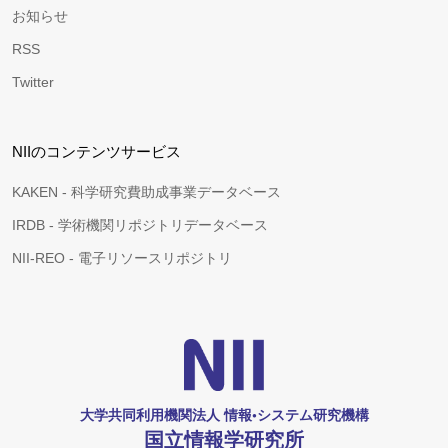
お知らせ
RSS
Twitter
NIIのコンテンツサービス
KAKEN - 科学研究費助成事業データベース
IRDB - 学術機関リポジトリデータベース
NII-REO - 電子リソースリポジトリ
大学共同利用機関法人 情報•システム研究機構
国立情報学研究所