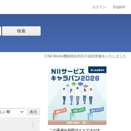
ログイン
English
検索
CiNii Books機能統合対応の追加実施をいたしました
しい順
1
この著者を外部サイトでさがす