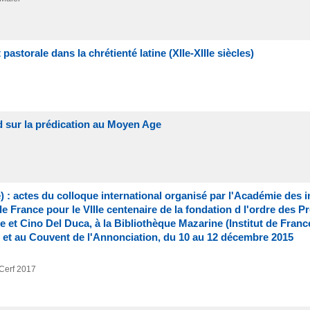
pastorale dans la chrétienté latine (XIIe-XIIIe siècles)
d sur la prédication au Moyen Age
) : actes du colloque international organisé par l'Académie des i
 de France pour le VIIIe centenaire de la fondation d l'ordre des 
 et Cino Del Duca, à la Bibliothèque Mazarine (Institut de France
es et au Couvent de l'Annonciation, du 10 au 12 décembre 2015
 Cerf
2017