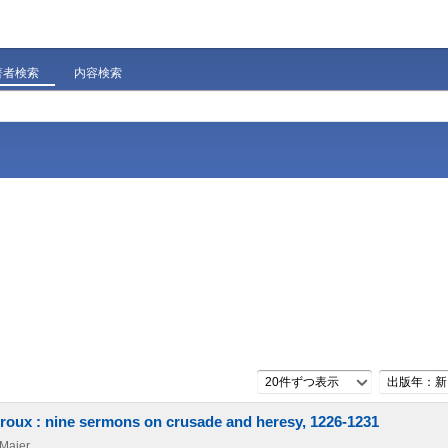
著者検索
内容検索
20件ずつ表示
出版年：新
uroux : nine sermons on crusade and heresy, 1226-1231
 Maier