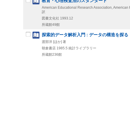
教育・心理検査法のスタンダード
American Educational Research Association, American
訳
図書文化社
1993.12
所蔵館49館
探索的データ解析入門 : データの構造を探る
渡部洋 [ほか] 著
朝倉書店
1985.5
統計ライブラリー
所蔵館236館