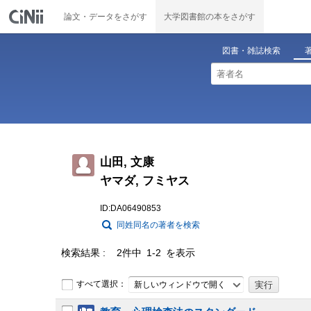
論文・データをさがす
大学図書館の本をさがす
図書・雑誌検索
山田, 文康
ヤマダ, フミヤス
ID:DA06490853
同姓同名の著者を検索
検索結果
2件中 1-2 を表示
すべて選択：
新しいウィンドウで開く