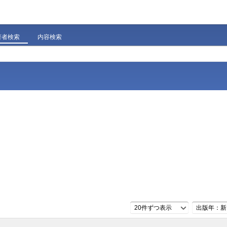
著者検索
内容検索
20件ずつ表示
出版年：新