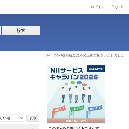
ログイン
English
検索
CiNii Books機能統合対応の追加実施をいたしました
しい順
この著者を外部サイトでさがす