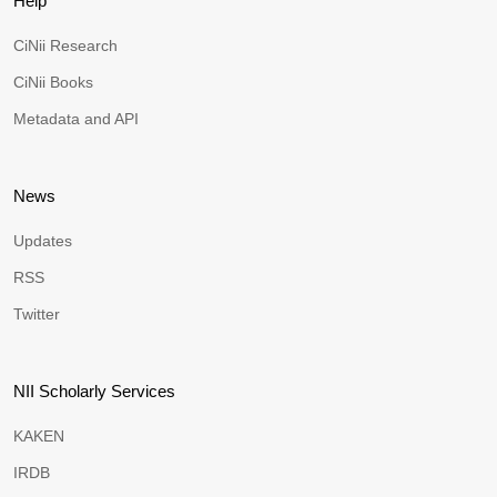
Help
CiNii Research
CiNii Books
Metadata and API
News
Updates
RSS
Twitter
NII Scholarly Services
KAKEN
IRDB