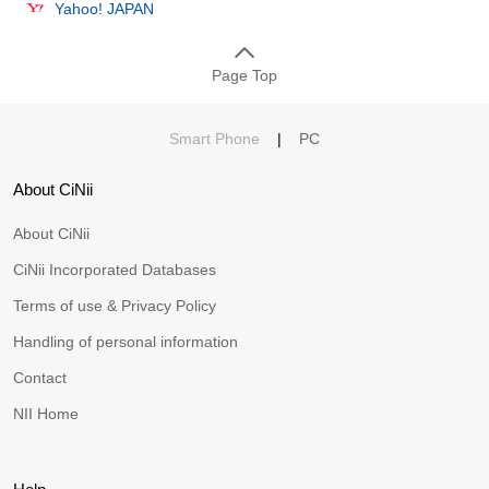
Yahoo! JAPAN
Page Top
Smart Phone
|
PC
About CiNii
About CiNii
CiNii Incorporated Databases
Terms of use & Privacy Policy
Handling of personal information
Contact
NII Home