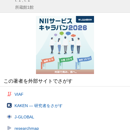
t. 1 , t. 2
所蔵館1館
この著者を外部サイトでさがす
VIAF
KAKEN — 研究者をさがす
J-GLOBAL
researchmap