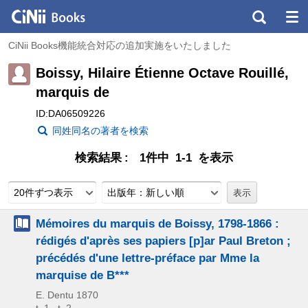
CiNii Books機能統合対応の追加実施をいたしました
Boissy, Hilaire Étienne Octave Rouillé,
marquis de
ID:DA06509226
同姓同名の著者を検索
検索結果
1件中 1-1 を表示
20件ずつ表示
出版年：新しい順
Mémoires du marquis de Boissy, 1798-1866 :
rédigés d'après ses papiers [p]ar Paul Breton ;
précédés d'une lettre-préface par Mme la
marquise de B***
E. Dentu
1870