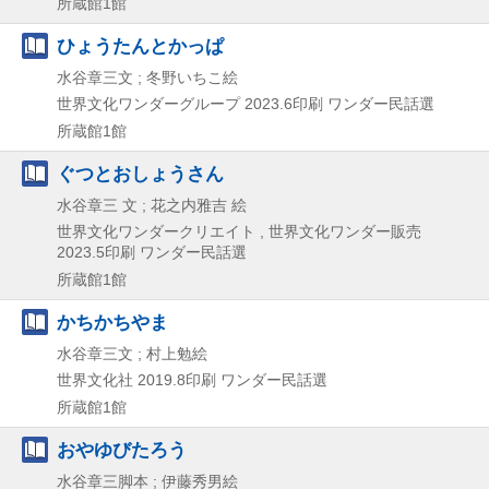
所蔵館1館
ひょうたんとかっぱ
水谷章三文 ; 冬野いちこ絵
世界文化ワンダーグループ
2023.6印刷
ワンダー民話選
所蔵館1館
ぐつとおしょうさん
水谷章三 文 ; 花之内雅吉 絵
世界文化ワンダークリエイト , 世界文化ワンダー販売
2023.5印刷
ワンダー民話選
所蔵館1館
かちかちやま
水谷章三文 ; 村上勉絵
世界文化社
2019.8印刷
ワンダー民話選
所蔵館1館
おやゆびたろう
水谷章三脚本 ; 伊藤秀男絵