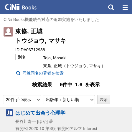
CiNii Books機能統合対応の追加実施をいたしました
東條, 正城
トウジョウ, マサキ
ID:DA06712988
別名
Tojo, Masaki
東条, 正城（トウジョウ, マサキ）
同姓同名の著者を検索
検索結果
6件中 1-6 を表示
20件ずつ表示
出版年：新しい順
はじめて出会う心理学
長谷川寿一 [ほか] 著
有斐閣
2020.10
第3版
有斐閣アルマ Interest