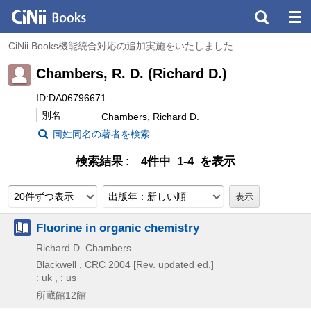
CiNii Books機能統合対応の追加実施をいたしました
Chambers, R. D. (Richard D.)
ID:DA06796671
別名
Chambers, Richard D.
同姓同名の著者を検索
検索結果
4件中 1-4 を表示
20件ずつ表示
出版年：新しい順
Fluorine in organic chemistry
Richard D. Chambers
Blackwell , CRC
2004
[Rev. updated ed.]
: uk , : us
所蔵館12館