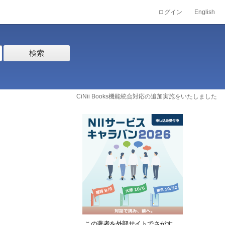
ログイン
English
検索
CiNii Books機能統合対応の追加実施をいたしました
この著者を外部サイトでさがす