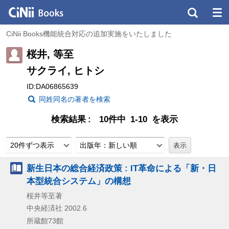
CiNii Books機能統合対応の追加実施をいたしました
桜井, 等至
サクライ, ヒトシ
ID:DA06865639
同姓同名の著者を検索
検索結果
10件中 1-10 を表示
20件ずつ表示
出版年：新しい順
新生日本の総合経済政策 : IT革命による「新・日
本型統合システム」の構想
桜井等至著
中央経済社
2002.6
所蔵館73館