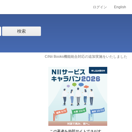
ログイン
English
検索
CiNii Books機能統合対応の追加実施をいたしました
この著者を外部サイトでさがす