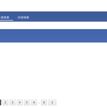
著者検索
内容検索
...
2
3
4
5
6
8