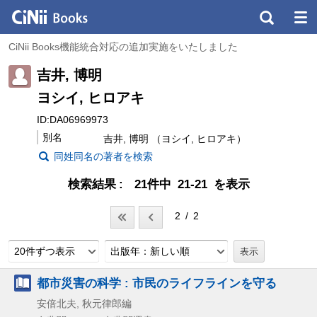
CiNii Books機能統合対応の追加実施をいたしました
吉井, 博明
ヨシイ, ヒロアキ
ID:DA06969973
別名
吉井, 博明 （ヨシイ, ヒロアキ）
同姓同名の著者を検索
検索結果
21件中 21-21 を表示
2 / 2
20件ずつ表示
出版年：新しい順
都市災害の科学 : 市民のライフラインを守る
安倍北夫, 秋元律郎編