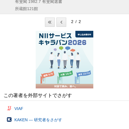
有斐閣
1982.7
有斐閣選書
所蔵館121館
2 / 2
この著者を外部サイトでさがす
VIAF
KAKEN — 研究者をさがす