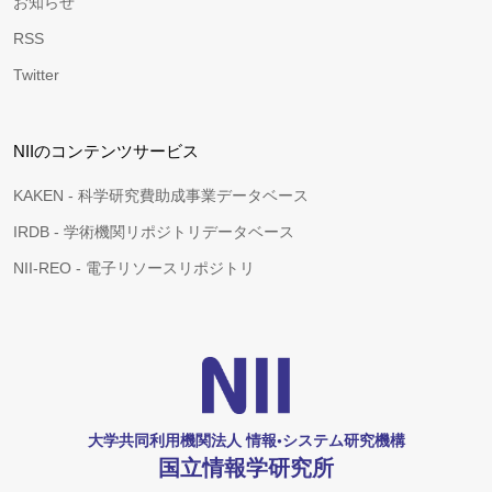
お知らせ
RSS
Twitter
NIIのコンテンツサービス
KAKEN - 科学研究費助成事業データベース
IRDB - 学術機関リポジトリデータベース
NII-REO - 電子リソースリポジトリ
大学共同利用機関法人 情報•システム研究機構
国立情報学研究所