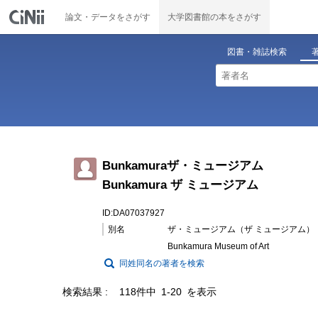
論文・データをさがす
大学図書館の本をさがす
図書・雑誌検索
Bunkamuraザ・ミュージアム
Bunkamura ザ ミュージアム
ID:DA07037927
別名
ザ・ミュージアム（ザ ミュージアム）
Bunkamura Museum of Art
同姓同名の著者を検索
検索結果
118件中 1-20 を表示