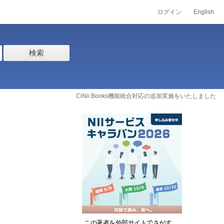
ログイン
English
検索
CiNii Books機能統合対応の追加実施をいたしました
この著者を外部サイトでさがす