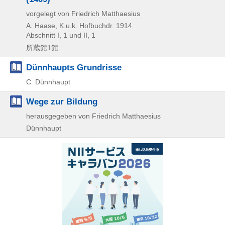
vorgelegt von Friedrich Matthaesius
A. Haase, K.u.k. Hofbuchdr.
1914
Abschnitt I, 1 und II, 1
所蔵館1館
Dünnhaupts Grundrisse
C. Dünnhaupt
Wege zur Bildung
herausgegeben von Friedrich Matthaesius
Dünnhaupt