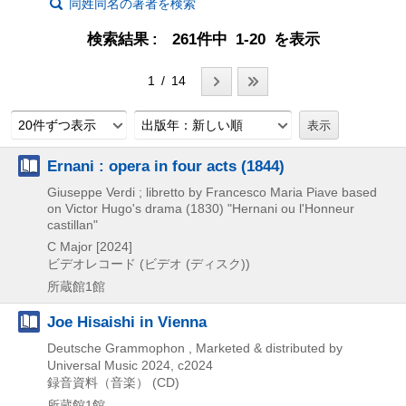
同姓同名の著者を検索
検索結果
261件中 1-20 を表示
1 / 14
20件ずつ表示
出版年：新しい順
Ernani : opera in four acts (1844)
Giuseppe Verdi ; libretto by Francesco Maria Piave based
on Victor Hugo's drama (1830) "Hernani ou l'Honneur
castillan"
C Major
[2024]
ビデオレコード (ビデオ (ディスク))
所蔵館1館
Joe Hisaishi in Vienna
Deutsche Grammophon , Marketed & distributed by
Universal Music
2024, c2024
録音資料（音楽） (CD)
所蔵館1館