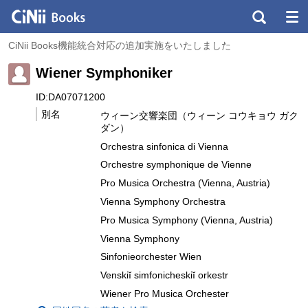
CiNii Books機能統合対応の追加実施をいたしました
Wiener Symphoniker
ID:DA07071200
別名
ウィーン交響楽団（ウィーン コウキョウ ガク
ダン）
Orchestra sinfonica di Vienna
Orchestre symphonique de Vienne
Pro Musica Orchestra (Vienna, Austria)
Vienna Symphony Orchestra
Pro Musica Symphony (Vienna, Austria)
Vienna Symphony
Sinfonieorchester Wien
Venskiĭ simfonicheskiĭ orkestr
Wiener Pro Musica Orchester