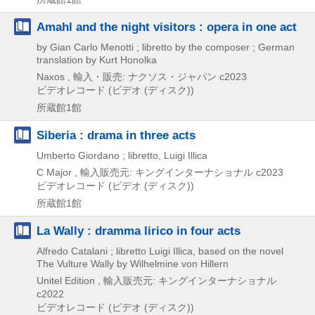
Amahl and the night visitors : opera in one act
by Gian Carlo Menotti ; libretto by the composer ; German
translation by Kurt Honolka
Naxos , 輸入・販売: ナクソス・ジャパン
c2023
ビデオレコード (ビデオ (ディスク))
所蔵館1館
Siberia : drama in three acts
Umberto Giordano ; libretto, Luigi Illica
C Major , 輸入販売元: キングインターナショナル
c2023
ビデオレコード (ビデオ (ディスク))
所蔵館1館
La Wally : dramma lirico in four acts
Alfredo Catalani ; libretto Luigi Illica, based on the novel
The Vulture Wally by Wilhelmine von Hillern
Unitel Edition , 輸入販売元: キングインターナショナル
c2022
ビデオレコード (ビデオ (ディスク))