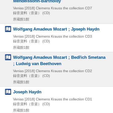
Mendelssohn-Bartholdy
Venias
[2018]
Clemens Krauss the collection CD7
録音資料（音楽） (CD)
所蔵館1館
Wolfgang Amadeus Mozart ; Jpseph Haydn
Venias
[2018]
Clemens Krauss the collection CD3
録音資料（音楽） (CD)
所蔵館1館
Wolfgang Amadeus Mozart ; Bedřich Smetana
; Ludwig van Beethoven
Venias
[2018]
Clemens Krauss the collection CD2
録音資料（音楽） (CD)
所蔵館1館
Joseph Haydn
Venias
[2018]
Clemens Krauss the collection CD1
録音資料（音楽） (CD)
所蔵館1館