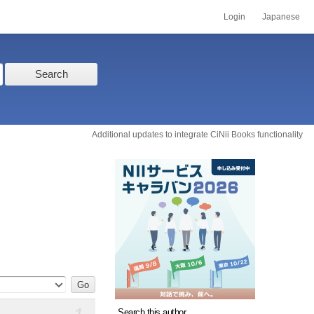
Login
Japanese
Search
Additional updates to integrate CiNii Books functionality
Search this author