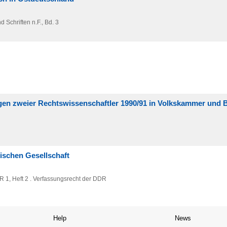
 Schriften n.F.,
Bd. 3
ngen zweier Rechtswissenschaftler 1990/91 in Volkskammer und
ischen Gesellschaft
R 1,
Heft 2 . Verfassungsrecht der DDR
Help
News