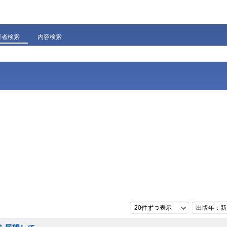
著者検索
内容検索
20件ずつ表示
出版年：新