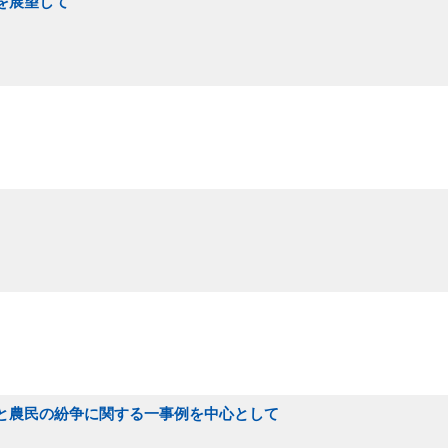
を展望して
家と農民の紛争に関する一事例を中心として