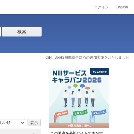
ログイン
English
検索
CiNii Books機能統合対応の追加実施をいたしました
しい順
この著者を外部サイトでさがす