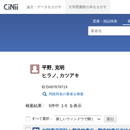
論文・データをさがす
大学図書館の本をさがす
図書・雑誌検索
平野, 克明
ヒラノ, カツアキ
ID:DA0767971X
同姓同名の著者を検索
検索結果
5件中 1-5 を表示
すべて選択：
新しいウィンドウで開く