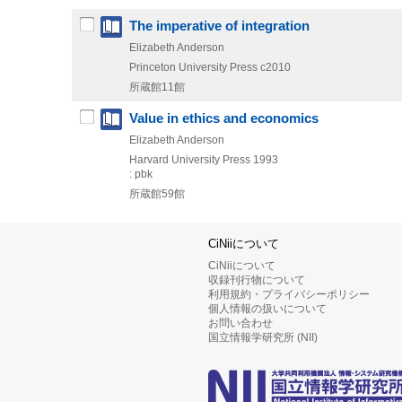
The imperative of integration
Elizabeth Anderson
Princeton University Press
c2010
所蔵館11館
Value in ethics and economics
Elizabeth Anderson
Harvard University Press
1993
: pbk
所蔵館59館
CiNiiについて
CiNiiについて
収録刊行物について
利用規約・プライバシーポリシー
個人情報の扱いについて
お問い合わせ
国立情報学研究所 (NII)