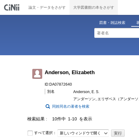
論文・データをさがす
大学図書館の本をさがす
図書・雑誌検索
Anderson, Elizabeth
ID:DA07872640
別名
Anderson, E. S.
アンダーソン, エリザベス（アンダーソ
同姓同名の著者を検索
検索結果
10件中 1-10 を表示
すべて選択：
新しいウィンドウで開く