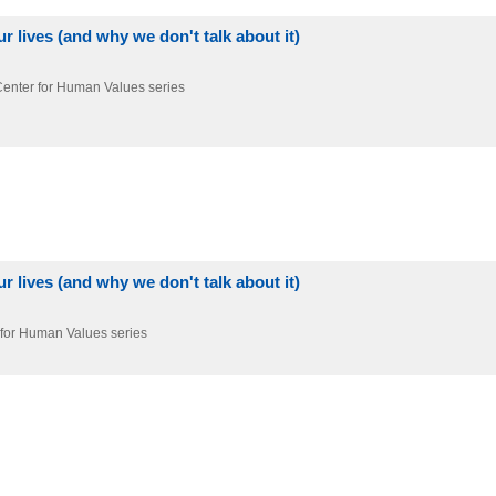
 lives (and why we don't talk about it)
Center for Human Values series
 lives (and why we don't talk about it)
 for Human Values series