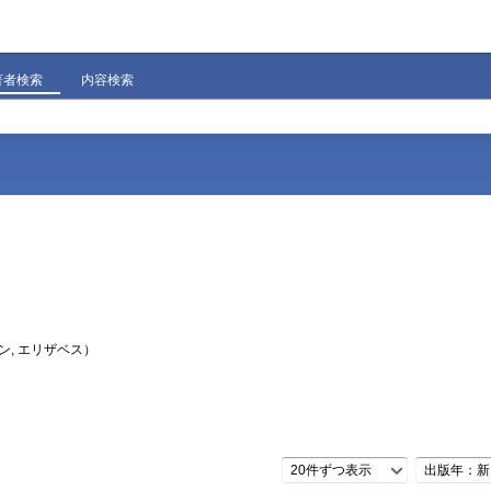
著者検索
内容検索
ン, エリザベス）
20件ずつ表示
出版年：新