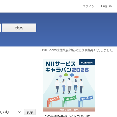
ログイン
English
検索
CiNii Books機能統合対応の追加実施をいたしました
しい順
この著者を外部サイトでさがす